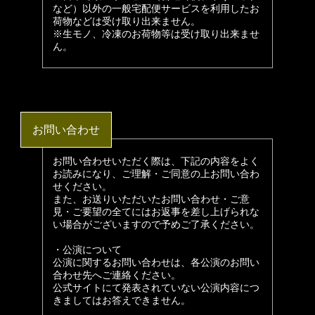
など）以外の一般宅配便サービスを利用したお
荷物などは受け取り出来ません。
※生モノ、冷凍のお荷物等は受け取り出来ませ
ん。
お問い合わせ
お問い合わせいただく際は、下記の内容をよく
お読みになり、ご理解・ご同意の上お問い合わ
せください。
また、お送りいただいたお問い合わせ・ご意
見・ご要望の全てにはお返事を差し上げられな
い場合がございますので予めご了承ください。
・公演について
公演に関するお問い合わせは、各公演のお問い
合わせ先へご連絡ください。
公式サイトにて発表されていない公演内容につ
きましてはお答えできません。