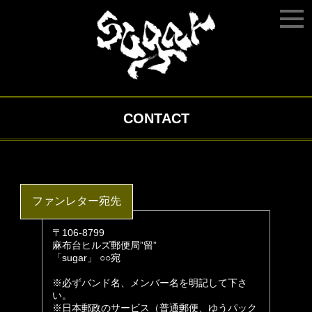
CONTACT
ファンレター宛先
〒106-8799
麻布台ヒルズ郵便局”留”
「sugar」 ○○宛
※必ずバンド名、メンバー名を明記して下さ
い。
※日本郵政のサービス（普通郵便、ゆうパック