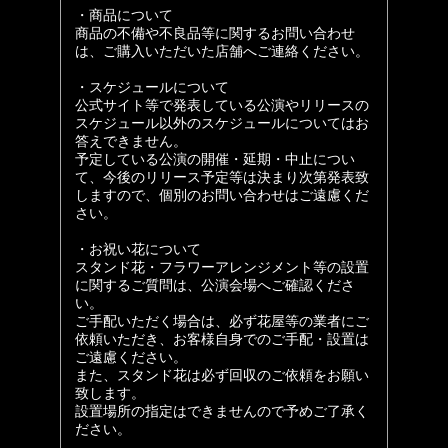
・商品について
商品の不備や不良品等に関するお問い合わせ
は、ご購入いただいた店舗へご連絡ください。
・スケジュールについて
公式サイト等で発表している公演やリリースの
スケジュール以外のスケジュールについてはお
答えできません。
予定している公演の開催・延期・中止につい
て、今後のリリース予定等は決まり次第発表致
しますので、個別のお問い合わせはご遠慮くだ
さい。
・お祝い花について
スタンド花・フラワーアレンジメント等の設置
に関するご質問は、公演会場へご確認くださ
い。
ご手配いただく場合は、必ず花屋等の業者にご
依頼いただき、お客様自身でのご手配・設置は
ご遠慮ください。
また、スタンド花は必ず回収のご依頼をお願い
致します。
設置場所の指定はできませんので予めご了承く
ださい。