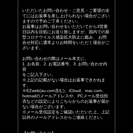
いただいたお問い合わせ・ご意見・ご要望の全
てにはお返事を差し上げられない場合がござい
ますので予めご了承ください。
お返事はお問い合わせをいただいてから3営業
日以内を目処にお送り致しますが、国内での新
型コロナウイルス感染拡大防止に鑑み、 お問
合せ対応に通常よりお時間をいただく場合がご
ざいます。
お問い合わせの際はメール本文に、
1. お名前、2. お電話番号、3. お問い合わせ内
容
をご記入下さい。
※上記の記載がない場合はお返事できかねま
す。
※EZweb(au.com含む)、iCloud、mac.com、
hotmailのメールアドレスや、PCメール受信拒
否などの設定によりこちらからのお返事が届か
ない場合がございます。
※メール受信設定をご確認いただいた上、上記
以外のメールアドレスからご連絡ください。